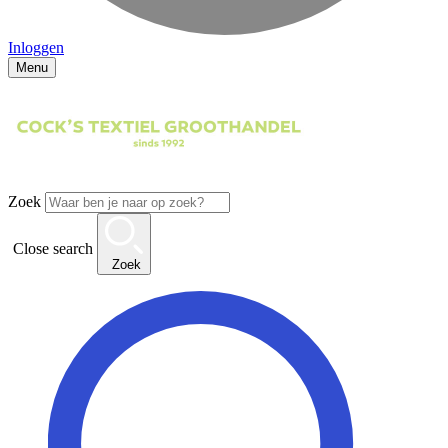
Inloggen
Menu
Zoek
Close search
Zoek