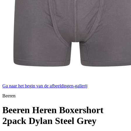
Ga naar het begin van de afbeeldingen-gallerij
Beeren
Beeren Heren Boxershort
2pack Dylan Steel Grey