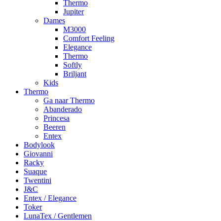
Thermo
Jupiter
Dames
M3000
Comfort Feeling
Elegance
Thermo
Softly
Briljant
Kids
Thermo
Ga naar Thermo
Abanderado
Princesa
Beeren
Entex
Bodylook
Giovanni
Racky
Suaque
Twentini
J&C
Entex / Elegance
Toker
LunaTex / Gentlemen