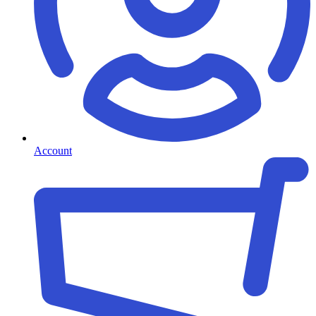
Account