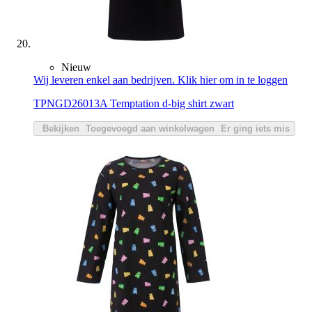
Nieuw
Wij leveren enkel aan bedrijven. Klik hier om in te loggen
TPNGD26013A Temptation d-big shirt zwart
Bekijken
Toegevoegd aan winkelwagen
Er ging iets mis