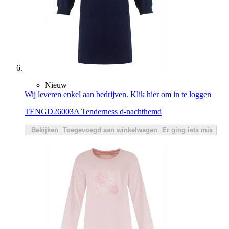
Nieuw
Wij leveren enkel aan bedrijven. Klik hier om in te loggen
TENGD26003A Tenderness d-nachthemd
Bekijken
Toegevoegd aan winkelwagen
Er ging iets mis