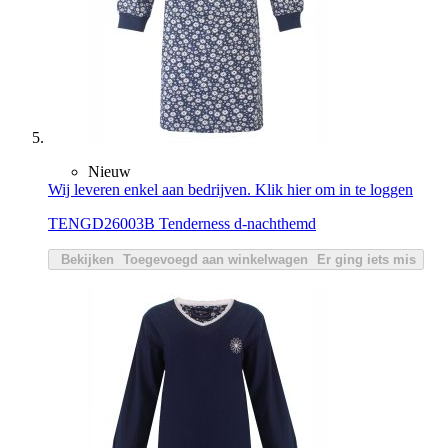
Nieuw
Wij leveren enkel aan bedrijven. Klik hier om in te loggen
TENGD26003B Tenderness d-nachthemd
Bekijken
Toegevoegd aan winkelwagen
Er ging iets mis