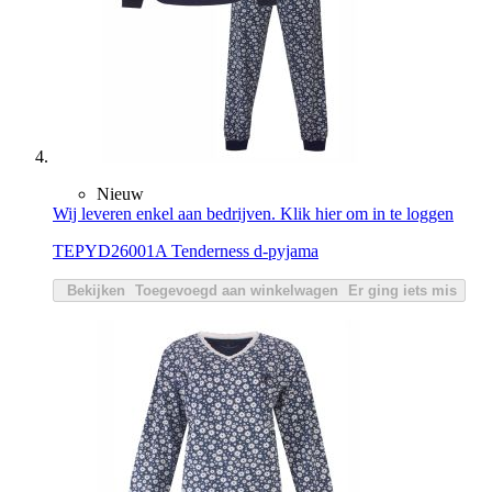
Nieuw
Wij leveren enkel aan bedrijven. Klik hier om in te loggen
TEPYD26001A Tenderness d-pyjama
Bekijken
Toegevoegd aan winkelwagen
Er ging iets mis