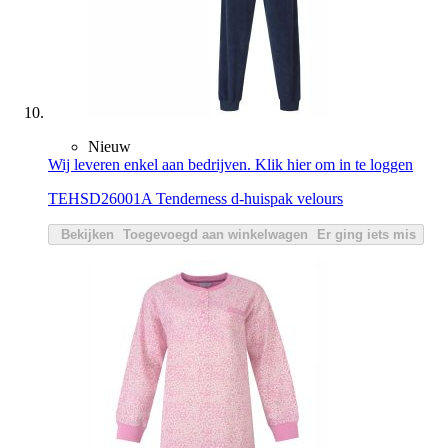
Nieuw
Wij leveren enkel aan bedrijven. Klik hier om in te loggen
TEHSD26001A Tenderness d-huispak velours
Bekijken
Toegevoegd aan winkelwagen
Er ging iets mis