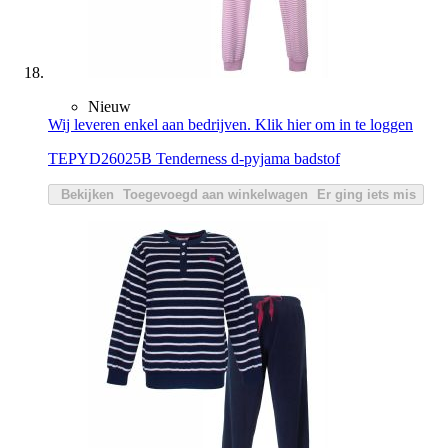
Nieuw
Wij leveren enkel aan bedrijven. Klik hier om in te loggen
TEPYD26025B Tenderness d-pyjama badstof
Bekijken
Toegevoegd aan winkelwagen
Er ging iets mis