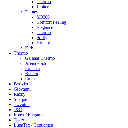
Thermo
Jupiter
Dames
M3000
Comfort Feeling
Elegance
Thermo
Softly
Briljant
Kids
Thermo
Ga naar Thermo
Abanderado
Princesa
Beeren
Entex
Bodylook
Giovanni
Racky
Suaque
Twentini
J&C
Entex / Elegance
Toker
LunaTex / Gentlemen