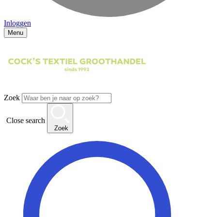
Inloggen
Menu
Zoek
Close search
Zoek