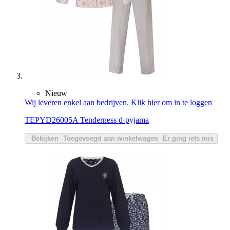
Nieuw
Wij leveren enkel aan bedrijven. Klik hier om in te loggen
TEPYD26005A Tenderness d-pyjama
Bekijken
Toegevoegd aan winkelwagen
Er ging iets mis