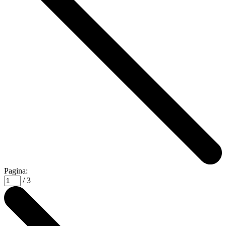
Pagina:
/ 3