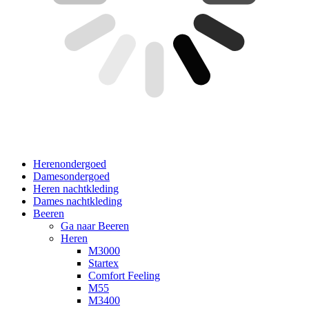
Herenondergoed
Damesondergoed
Heren nachtkleding
Dames nachtkleding
Beeren
Ga naar Beeren
Heren
M3000
Startex
Comfort Feeling
M55
M3400