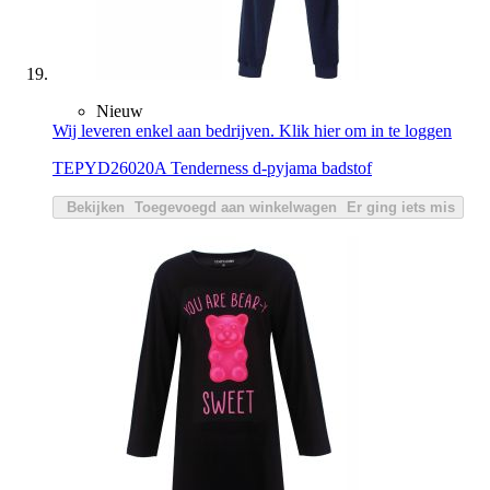
Nieuw
Wij leveren enkel aan bedrijven. Klik hier om in te loggen
TEPYD26020A Tenderness d-pyjama badstof
Bekijken
Toegevoegd aan winkelwagen
Er ging iets mis