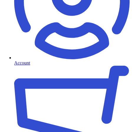
Account