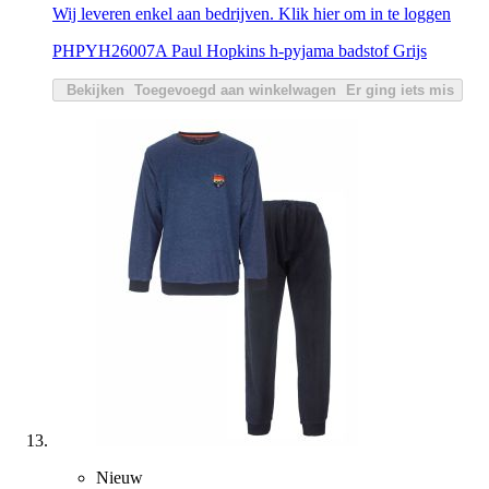
Wij leveren enkel aan bedrijven. Klik hier om in te loggen
PHPYH26007A Paul Hopkins h-pyjama badstof Grijs
Bekijken
Toegevoegd aan winkelwagen
Er ging iets mis
Nieuw