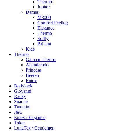
Thermo
Jupiter
Dames
M3000
Comfort Feeling
Elegance
Thermo
Softly
Briljant
Kids
Thermo
Ga naar Thermo
Abanderado
Princesa
Beeren
Entex
Bodylook
Giovanni
Racky
Suaque
Twentini
J&C
Entex / Elegance
Toker
LunaTex / Gentlemen