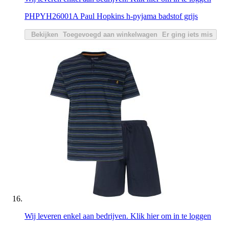
PHPYH26001A Paul Hopkins h-pyjama badstof grijs
Bekijken
Toegevoegd aan winkelwagen
Er ging iets mis
Wij leveren enkel aan bedrijven. Klik hier om in te loggen