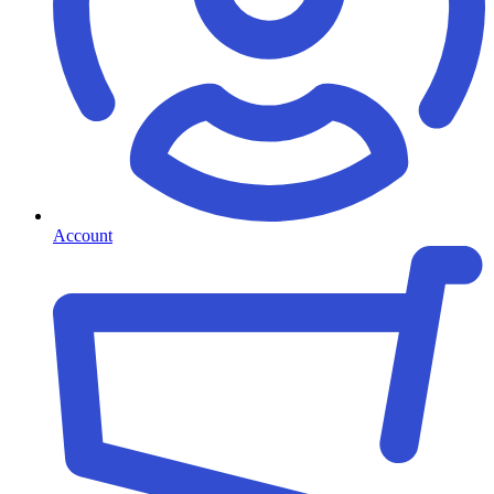
Account