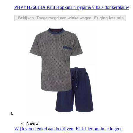
PHPYH26013A Paul Hopkins h-pyjama v-hals donkerblauw
Bekijken
Toegevoegd aan winkelwagen
Er ging iets mis
Nieuw
Wij leveren enkel aan bedrijven. Klik hier om in te loggen