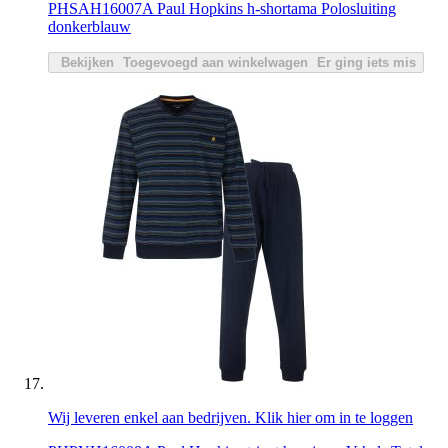
PHSAH16007A Paul Hopkins h-shortama Polosluiting
donkerblauw
Bekijken
Toegevoegd aan winkelwagen
Er ging iets mis
Wij leveren enkel aan bedrijven. Klik hier om in te loggen