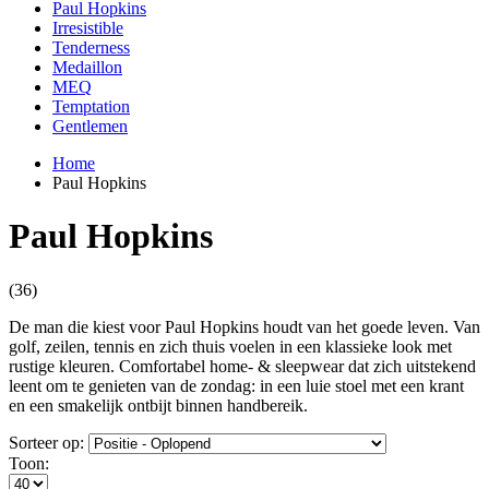
Paul Hopkins
Irresistible
Tenderness
Medaillon
MEQ
Temptation
Gentlemen
Home
Paul Hopkins
Paul Hopkins
(36)
De man die kiest voor Paul Hopkins houdt van het goede leven. Van
golf, zeilen, tennis en zich thuis voelen in een klassieke look met
rustige kleuren. Comfortabel home- & sleepwear dat zich uitstekend
leent om te genieten van de zondag: in een luie stoel met een krant
en een smakelijk ontbijt binnen handbereik.
Sorteer op:
Toon: