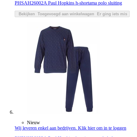
PHSAH26002A Paul Hopkins h-shortama polo sluiting
Bekijken
Toegevoegd aan winkelwagen
Er ging iets mis
Nieuw
Wij leveren enkel aan bedrijven. Klik hier om in te loggen