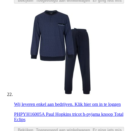
Bekijken
Toegevoegd aan winkelwagen
Er ging iets mis
Wij leveren enkel aan bedrijven. Klik hier om in te loggen
PHPYH16005A Paul Hopkins tricot h-pyjama knoop Total
Eclips
Bekijken
Toegevoegd aan winkelwagen
Er ging iets mis