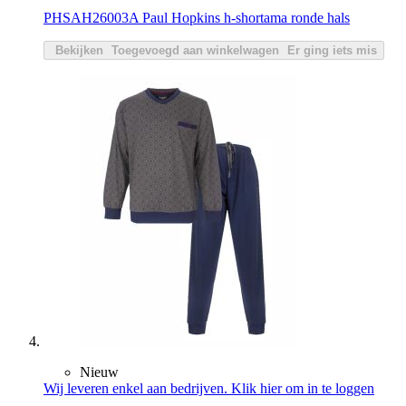
PHSAH26003A Paul Hopkins h-shortama ronde hals
Bekijken
Toegevoegd aan winkelwagen
Er ging iets mis
Nieuw
Wij leveren enkel aan bedrijven. Klik hier om in te loggen