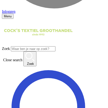
Inloggen
Menu
Zoek
Close search
Zoek