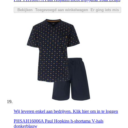
Bekijken
Toegevoegd aan winkelwagen
Er ging iets mis
Wij leveren enkel aan bedrijven. Klik hier om in te loggen
PHSAH16006A Paul Hopkins h-shortama V-hals
donkerblauw