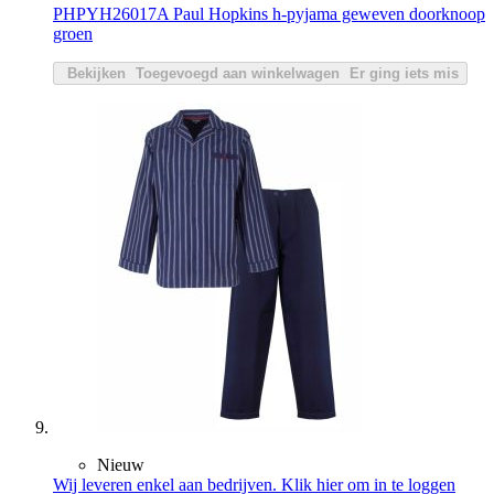
PHPYH26017A Paul Hopkins h-pyjama geweven doorknoop
groen
Bekijken
Toegevoegd aan winkelwagen
Er ging iets mis
Nieuw
Wij leveren enkel aan bedrijven. Klik hier om in te loggen