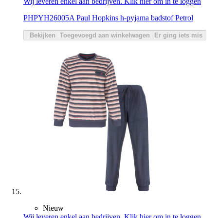
Wij leveren enkel aan bedrijven. Klik hier om in te loggen
PHPYH26005A Paul Hopkins h-pyjama badstof Petrol
Bekijken
Toegevoegd aan winkelwagen
Er ging iets mis
Nieuw
Wij leveren enkel aan bedrijven. Klik hier om in te loggen