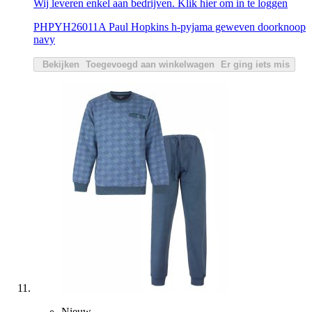
Wij leveren enkel aan bedrijven. Klik hier om in te loggen
PHPYH26011A Paul Hopkins h-pyjama geweven doorknoop
navy
Bekijken
Toegevoegd aan winkelwagen
Er ging iets mis
Nieuw