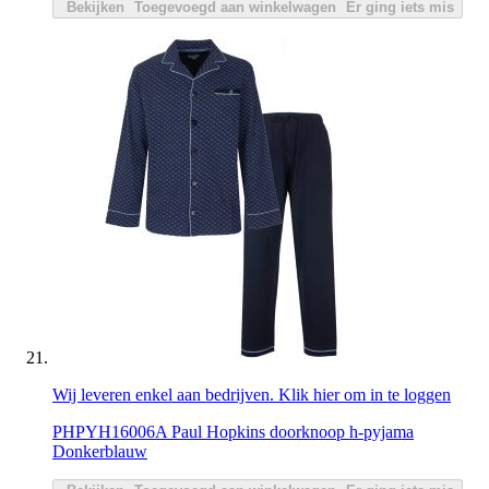
Bekijken
Toegevoegd aan winkelwagen
Er ging iets mis
Wij leveren enkel aan bedrijven. Klik hier om in te loggen
PHPYH16006A Paul Hopkins doorknoop h-pyjama
Donkerblauw