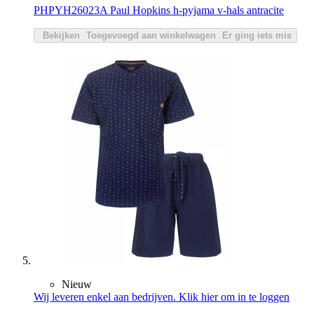
PHPYH26023A Paul Hopkins h-pyjama v-hals antracite
Bekijken
Toegevoegd aan winkelwagen
Er ging iets mis
Nieuw
Wij leveren enkel aan bedrijven. Klik hier om in te loggen