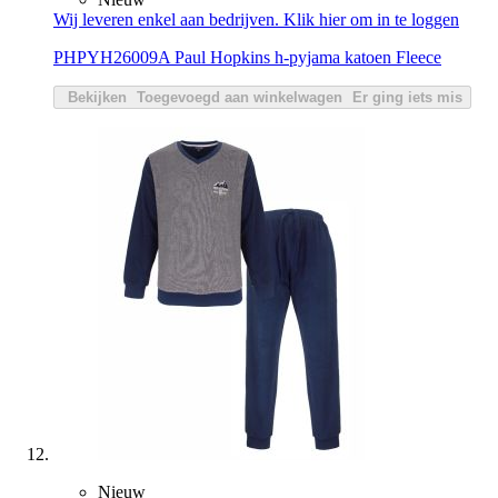
Wij leveren enkel aan bedrijven. Klik hier om in te loggen
PHPYH26009A Paul Hopkins h-pyjama katoen Fleece
Bekijken
Toegevoegd aan winkelwagen
Er ging iets mis
Nieuw