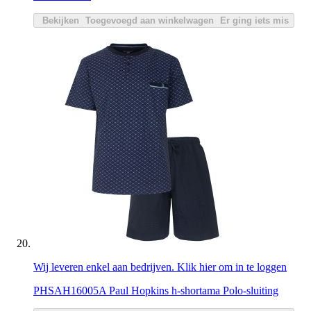
Bekijken
Toegevoegd aan winkelwagen
Er ging iets mis
Wij leveren enkel aan bedrijven. Klik hier om in te loggen
PHSAH16005A Paul Hopkins h-shortama Polo-sluiting