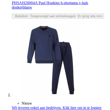
PHSAH26004A Paul Hopkins h-shortama v-hals
donkerblauw
Bekijken
Toegevoegd aan winkelwagen
Er ging iets mis
Nieuw
Wij leveren enkel aan bedrijven. Klik hier om in te loggen