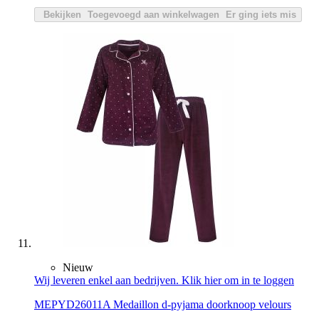
Bekijken
Toegevoegd aan winkelwagen
Er ging iets mis
Nieuw
Wij leveren enkel aan bedrijven. Klik hier om in te loggen
MEPYD26011A Medaillon d-pyjama doorknoop velours