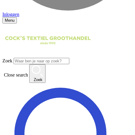
Inloggen
Menu
Zoek
Close search
Zoek