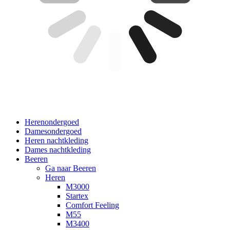
Herenondergoed
Damesondergoed
Heren nachtkleding
Dames nachtkleding
Beeren
Ga naar Beeren
Heren
M3000
Startex
Comfort Feeling
M55
M3400