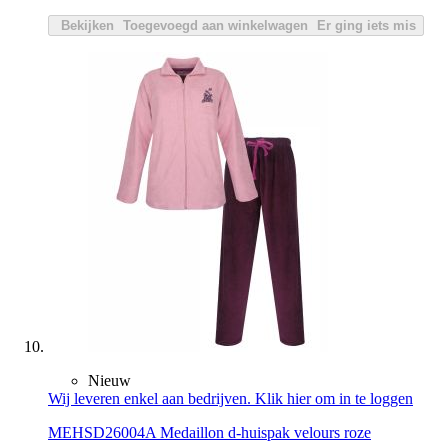
Bekijken
Toegevoegd aan winkelwagen
Er ging iets mis
Nieuw
Wij leveren enkel aan bedrijven. Klik hier om in te loggen
MEHSD26004A Medaillon d-huispak velours roze