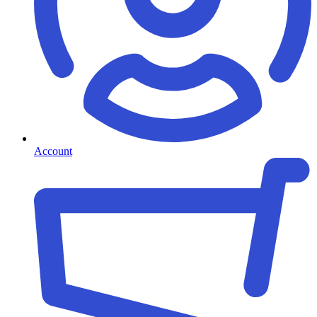
Account