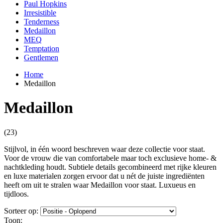
Paul Hopkins
Irresistible
Tenderness
Medaillon
MEQ
Temptation
Gentlemen
Home
Medaillon
Medaillon
(23)
Stijlvol, in één woord beschreven waar deze collectie voor staat.
Voor de vrouw die van comfortabele maar toch exclusieve home- &
nachtkleding houdt. Subtiele details gecombineerd met rijke kleuren
en luxe materialen zorgen ervoor dat u nét de juiste ingrediënten
heeft om uit te stralen waar Medaillon voor staat. Luxueus en
tijdloos.
Sorteer op:
Toon: