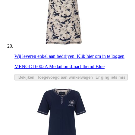
Wij leveren enkel aan bedrijven. Klik hier om in te loggen
MENGD16002A Medaillon d-nachthemd Blue
Bekijken
Toegevoegd aan winkelwagen
Er ging iets mis