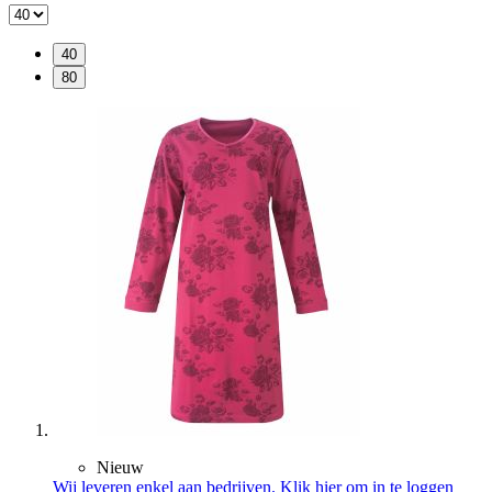
40
80
Nieuw
Wij leveren enkel aan bedrijven. Klik hier om in te loggen