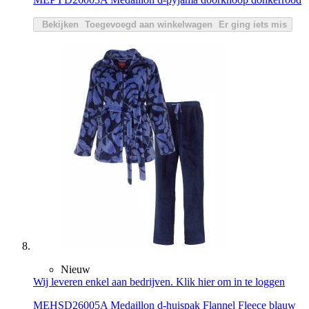
Bekijken
Toegevoegd aan winkelwagen
Er ging iets mis
Nieuw
Wij leveren enkel aan bedrijven. Klik hier om in te loggen
MEHSD26005A Medaillon d-huispak Flannel Fleece blauw