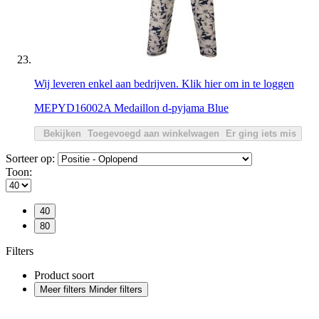
Wij leveren enkel aan bedrijven. Klik hier om in te loggen
MEPYD16002A Medaillon d-pyjama Blue
Bekijken
Toegevoegd aan winkelwagen
Er ging iets mis
Sorteer op:
Toon:
40
80
Filters
Product soort
Meer filters
Minder filters