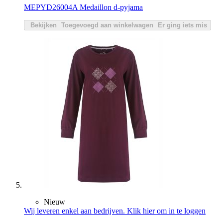
MEPYD26004A Medaillon d-pyjama
Bekijken
Toegevoegd aan winkelwagen
Er ging iets mis
Nieuw
Wij leveren enkel aan bedrijven. Klik hier om in te loggen