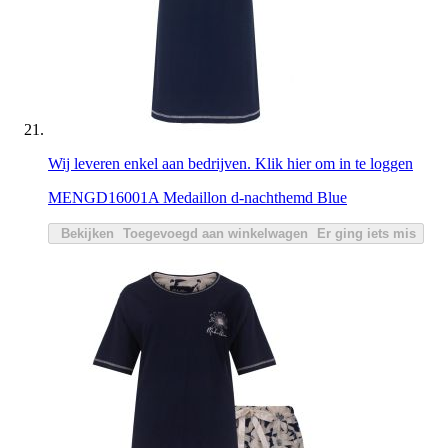
Wij leveren enkel aan bedrijven. Klik hier om in te loggen
MENGD16001A Medaillon d-nachthemd Blue
Bekijken
Toegevoegd aan winkelwagen
Er ging iets mis