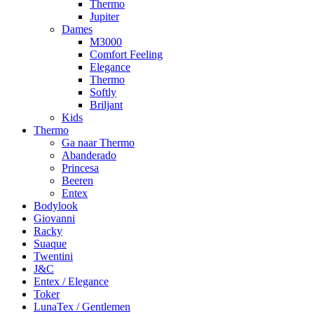
Thermo
Jupiter
Dames
M3000
Comfort Feeling
Elegance
Thermo
Softly
Briljant
Kids
Thermo
Ga naar Thermo
Abanderado
Princesa
Beeren
Entex
Bodylook
Giovanni
Racky
Suaque
Twentini
J&C
Entex / Elegance
Toker
LunaTex / Gentlemen