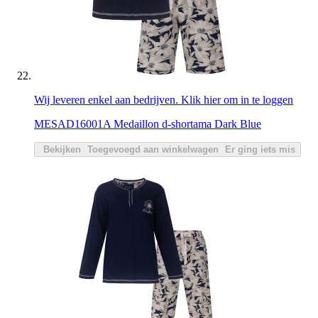
Wij leveren enkel aan bedrijven. Klik hier om in te loggen
MESAD16001A Medaillon d-shortama Dark Blue
Bekijken
Toegevoegd aan winkelwagen
Er ging iets mis