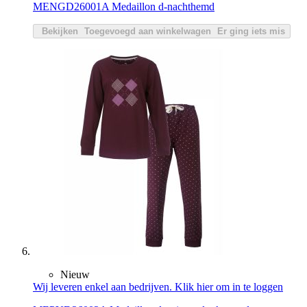
MENGD26001A Medaillon d-nachthemd
Bekijken
Toegevoegd aan winkelwagen
Er ging iets mis
Nieuw
Wij leveren enkel aan bedrijven. Klik hier om in te loggen