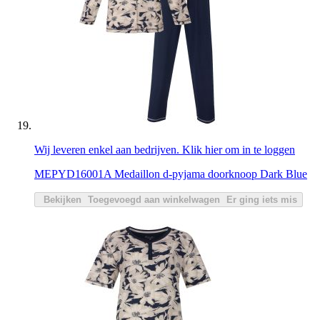
Wij leveren enkel aan bedrijven. Klik hier om in te loggen
MEPYD16001A Medaillon d-pyjama doorknoop Dark Blue
Bekijken
Toegevoegd aan winkelwagen
Er ging iets mis