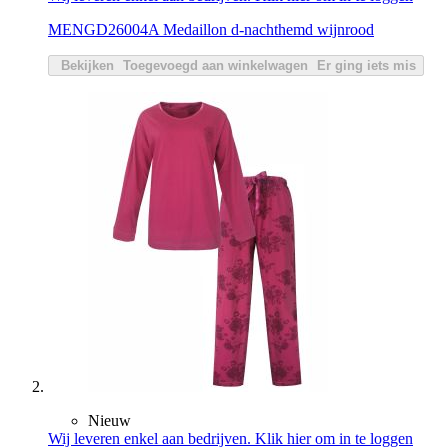
MENGD26004A Medaillon d-nachthemd wijnrood
Bekijken
Toegevoegd aan winkelwagen
Er ging iets mis
Nieuw
Wij leveren enkel aan bedrijven. Klik hier om in te loggen