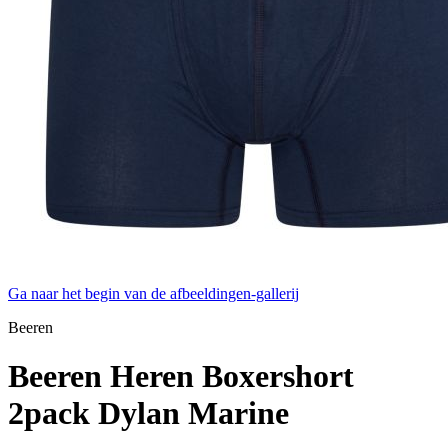
Ga naar het begin van de afbeeldingen-gallerij
Beeren
Beeren Heren Boxershort
2pack Dylan Marine