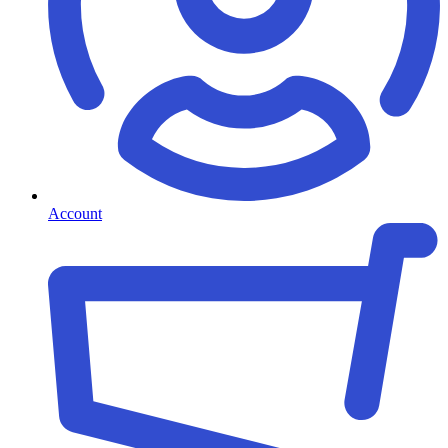
Account