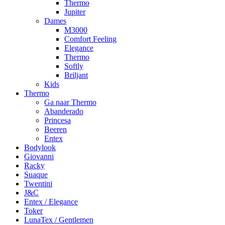
Thermo
Jupiter
Dames
M3000
Comfort Feeling
Elegance
Thermo
Softly
Briljant
Kids
Thermo
Ga naar Thermo
Abanderado
Princesa
Beeren
Entex
Bodylook
Giovanni
Racky
Suaque
Twentini
J&C
Entex / Elegance
Toker
LunaTex / Gentlemen