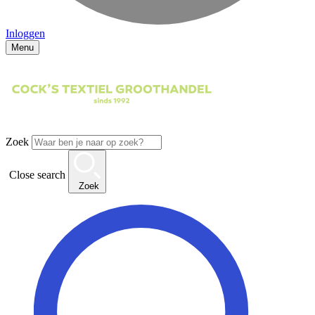
Inloggen
Menu
Zoek
Close search
Zoek