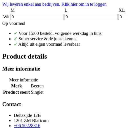
Wij leveren enkel aan bedrijven. Klik hier om in te loggen
M
L
XL
Wit
Op voorraad
✓
Voor 15:00 besteld, volgende werkdag in huis
✓
Super service & de juiste kennis
✓
Altijd uit eigen voorraad leverbaar
Product details
Meer informatie
Meer informatie
Merk
Beeren
Product soort
Singlet
Contact
Deltazijde 12B
1261 ZM Blaricum
+06 50228316