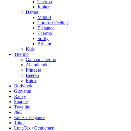
Thermo
Jupiter
Dames
M3000
Comfort Feeling
Elegance
Thermo
Softly
Briljant
Kids
Thermo
Ga naar Thermo
Abanderado
Princesa
Beeren
Entex
Bodylook
Giovanni
Racky
Suaque
Twentini
J&C
Entex / Elegance
Toker
LunaTex / Gentlemen