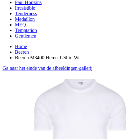
Paul Hopkins
Irresistible
Tenderness
Medaillon
MEQ
Temptation
Gentlemen
Home
Beeren
Beeren M3400 Heren T-Shirt Wit
Ga naar het einde van de afbeeldingen-gallerij