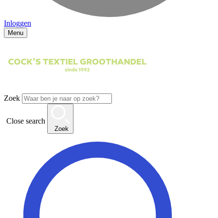
Inloggen
Menu
Zoek
Close search
Zoek