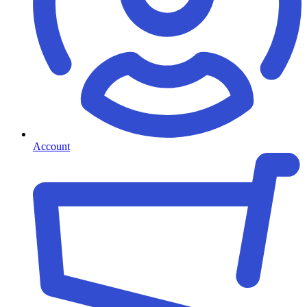
Account