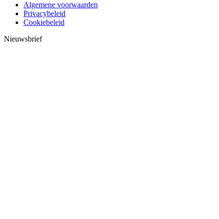
Algemene voorwaarden
Privacybeleid
Cookiebeleid
Nieuwsbrief