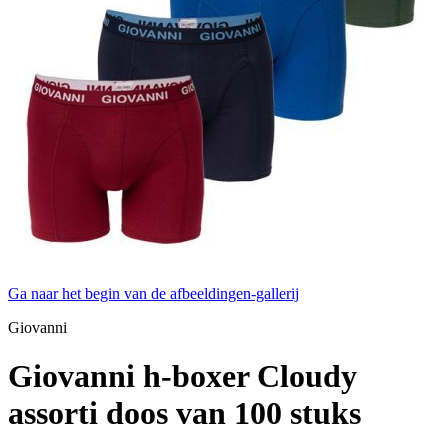
Ga naar het begin van de afbeeldingen-gallerij
Giovanni
Giovanni h-boxer Cloudy
assorti doos van 100 stuks