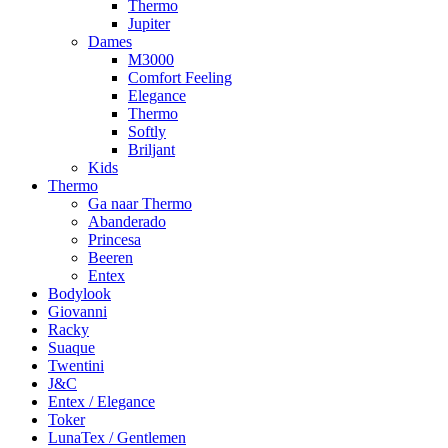
Thermo
Jupiter
Dames
M3000
Comfort Feeling
Elegance
Thermo
Softly
Briljant
Kids
Thermo
Ga naar Thermo
Abanderado
Princesa
Beeren
Entex
Bodylook
Giovanni
Racky
Suaque
Twentini
J&C
Entex / Elegance
Toker
LunaTex / Gentlemen