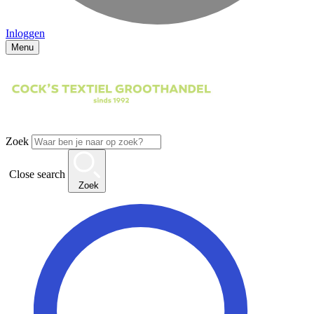
Inloggen
Menu
Zoek
Close search
Zoek