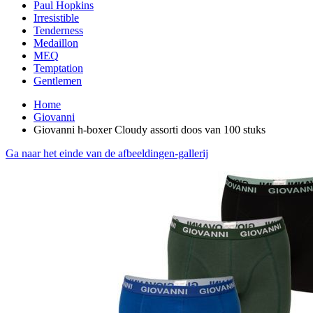
Paul Hopkins
Irresistible
Tenderness
Medaillon
MEQ
Temptation
Gentlemen
Home
Giovanni
Giovanni h-boxer Cloudy assorti doos van 100 stuks
Ga naar het einde van de afbeeldingen-gallerij