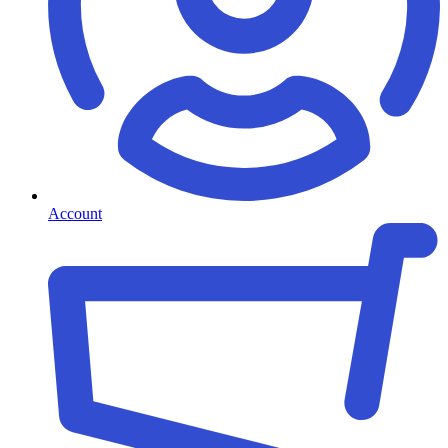
Account