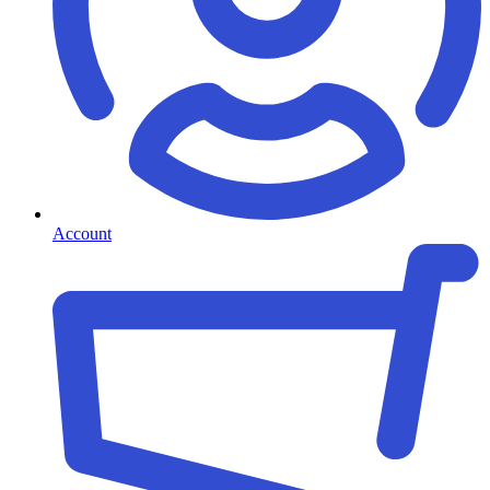
Account