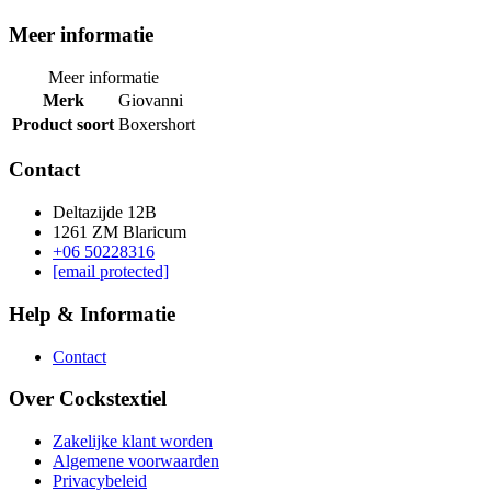
Meer informatie
Meer informatie
Merk
Giovanni
Product soort
Boxershort
Contact
Deltazijde 12B
1261 ZM Blaricum
+06 50228316
[email protected]
Help & Informatie
Contact
Over Cockstextiel
Zakelijke klant worden
Algemene voorwaarden
Privacybeleid