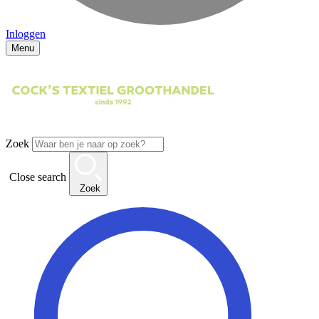
Inloggen
Menu
Zoek
Close search
Zoek