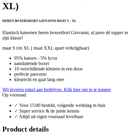
XL)
HEREN BOXERSHORT GIOVANNI MAAT S - XL
Elastisch katoenen heren boxershort Giovanni, al jaren dé topper in
zijn klasse!
maat S t/m XL ( maat XXL apart verkrijgbaar)
95% katoen - 5% lycra
aansluitende boxer
10 verschillende kleuren in een doos
perfecte pasvorm
kleurecht en gaat lang mee
Wij leveren enkel aan bedrijven. Klik hier om in te loggen
Op voorraad
✓
Voor 15:00 besteld, volgende werkdag in huis
✓
Super service & de juiste kennis
✓
Altijd uit eigen voorraad leverbaar
Product details