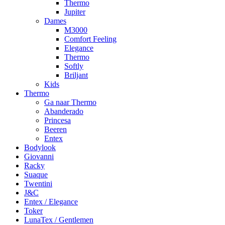
Thermo
Jupiter
Dames
M3000
Comfort Feeling
Elegance
Thermo
Softly
Briljant
Kids
Thermo
Ga naar Thermo
Abanderado
Princesa
Beeren
Entex
Bodylook
Giovanni
Racky
Suaque
Twentini
J&C
Entex / Elegance
Toker
LunaTex / Gentlemen