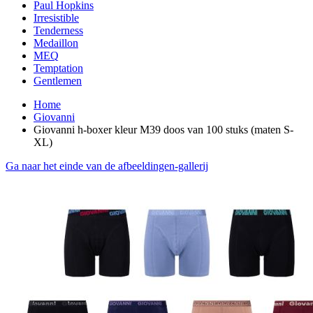
Paul Hopkins
Irresistible
Tenderness
Medaillon
MEQ
Temptation
Gentlemen
Home
Giovanni
Giovanni h-boxer kleur M39 doos van 100 stuks (maten S-
XL)
Ga naar het einde van de afbeeldingen-gallerij