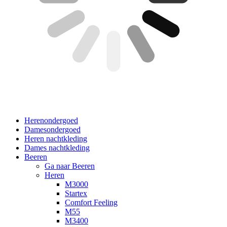
Herenondergoed
Damesondergoed
Heren nachtkleding
Dames nachtkleding
Beeren
Ga naar Beeren
Heren
M3000
Startex
Comfort Feeling
M55
M3400