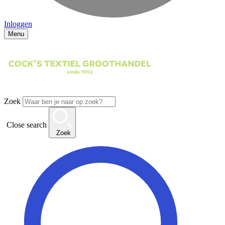
Inloggen
Menu
Zoek
Close search
Zoek