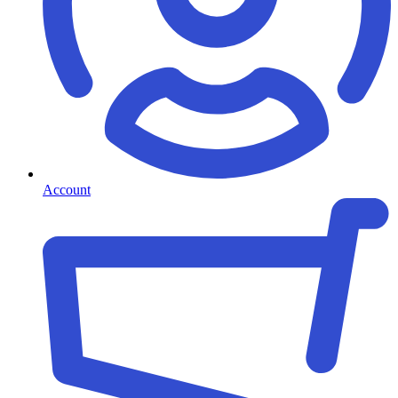
Account