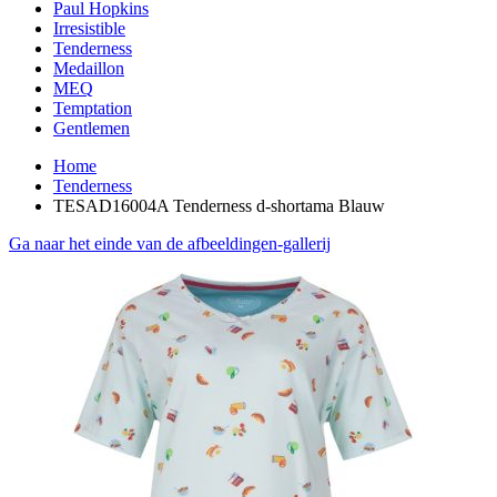
Paul Hopkins
Irresistible
Tenderness
Medaillon
MEQ
Temptation
Gentlemen
Home
Tenderness
TESAD16004A Tenderness d-shortama Blauw
Ga naar het einde van de afbeeldingen-gallerij