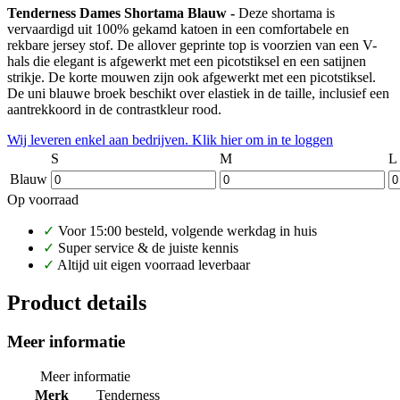
Tenderness Dames Shortama Blauw -
Deze shortama is
vervaardigd uit 100% gekamd katoen in een comfortabele en
rekbare jersey stof. De allover geprinte top is voorzien van een V-
hals die elegant is afgewerkt met een picotstiksel en een satijnen
strikje. De korte mouwen zijn ook afgewerkt met een picotstiksel.
De uni blauwe broek beschikt over elastiek in de taille, inclusief een
aantrekkoord in de contrastkleur rood.
Wij leveren enkel aan bedrijven. Klik hier om in te loggen
S
M
L
Blauw
Op voorraad
✓
Voor 15:00 besteld, volgende werkdag in huis
✓
Super service & de juiste kennis
✓
Altijd uit eigen voorraad leverbaar
Product details
Meer informatie
Meer informatie
Merk
Tenderness