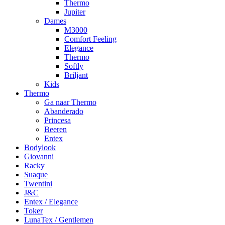
Thermo
Jupiter
Dames
M3000
Comfort Feeling
Elegance
Thermo
Softly
Briljant
Kids
Thermo
Ga naar Thermo
Abanderado
Princesa
Beeren
Entex
Bodylook
Giovanni
Racky
Suaque
Twentini
J&C
Entex / Elegance
Toker
LunaTex / Gentlemen